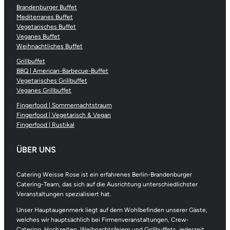
Brandenburger Buffet
Mediterranes Buffet
Vegetarisches Buffet
Veganes Buffet
Weihnachtliches Buffet
Grillbuffet
BBQ | American-Barbecue-Buffet
Vegetarisches Grillbuffet
Veganes Grillbuffet
Fingerfood | Sommernachtstraum
Fingerfood | Vegetarisch & Vegan
Fingerfood | Rustikal
ÜBER UNS
Catering Weisse Rose ist ein erfahrenes Berlin-Brandenburger
Catering-Team, das sich auf die Ausrichtung unterschiedlichster
Veranstaltungen spezialisiert hat.
Unser Hauptaugenmerk liegt auf dem Wohlbefinden unserer Gäste,
welches wir hauptsächlich bei Firmenveranstaltungen, Crew-
Catering, Hochzeiten, Weihnachtsfeiern und Grillbuffets, jederzeit