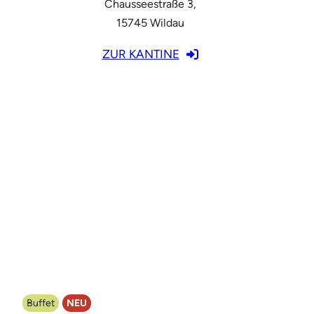
Chausseestraße 3,
15745 Wildau
ZUR KANTINE
Buffet
NEU