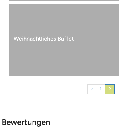
Weihnachtliches Buffet
‹
1
2
Bewertungen