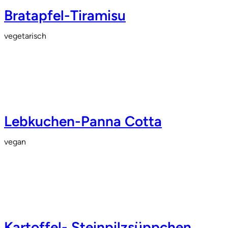
Bratapfel-Tiramisu
vegetarisch
Lebkuchen-Panna Cotta
vegan
Kartoffel- Steinpilzsüppchen