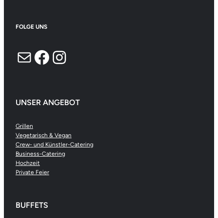
FOLGE UNS
E-Mail
Facebook
Instagram
UNSER ANGEBOT
Grillen
Vegetarisch & Vegan
Crew- und Künstler-Catering
Business-Catering
Hochzeit
Private Feier
BUFFETS