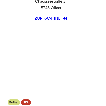
Chausseestraße 3,
15745 Wildau
ZUR KANTINE
Buffet
NEU