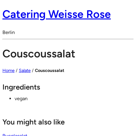
Catering Weisse Rose
Berlin
Couscoussalat
Home
/
Salate
/
Couscoussalat
Ingredients
vegan
You might also like
Rucolasalat