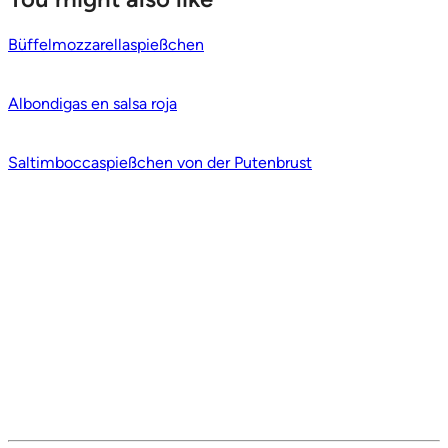
Büffelmozzarellaspießchen
Albondigas en salsa roja
Saltimboccaspießchen von der Putenbrust