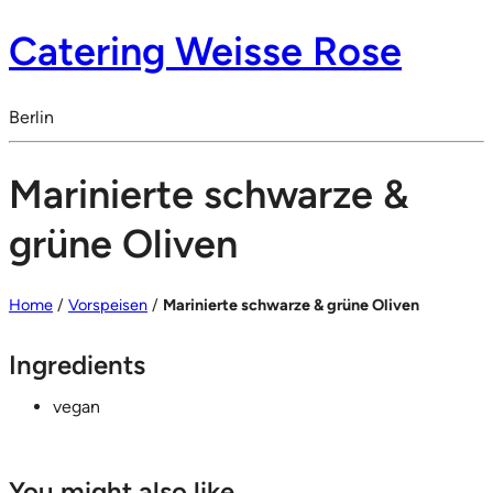
Catering Weisse Rose
Berlin
Marinierte schwarze &
grüne Oliven
Home
/
Vorspeisen
/
Marinierte schwarze & grüne Oliven
Ingredients
vegan
You might also like