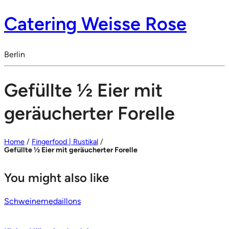
Catering Weisse Rose
Berlin
Gefüllte 1⁄2 Eier mit
geräucherter Forelle
Home
/
Fingerfood | Rustikal
/
Gefüllte 1⁄2 Eier mit geräucherter Forelle
You might also like
Schweinemedaillons