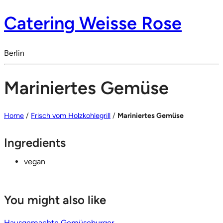
Catering Weisse Rose
Berlin
Mariniertes Gemüse
Home
/
Frisch vom Holzkohlegrill
/
Mariniertes Gemüse
Ingredients
vegan
You might also like
Hausgemachte Gemüseburger