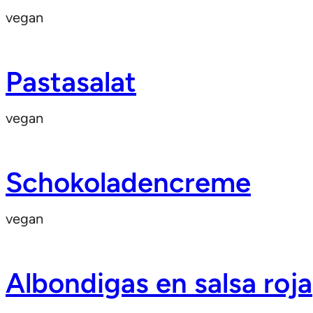
vegan
Pastasalat
vegan
Schokoladencreme
vegan
Albondigas en salsa roja