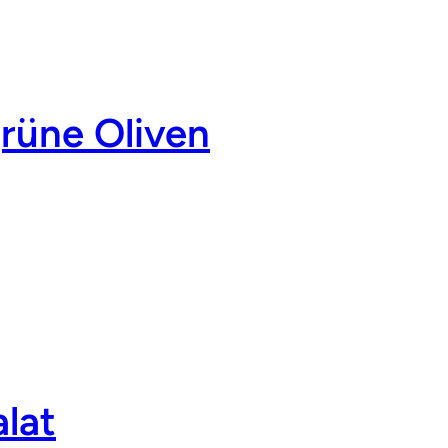
rüne Oliven
alat