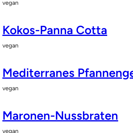
vegan
Kokos-Panna Cotta
vegan
Mediterranes Pfannen
vegan
Maronen-Nussbraten
vegan