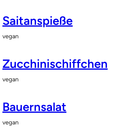
Saitanspieße
vegan
Zucchinischiffchen
vegan
Bauernsalat
vegan