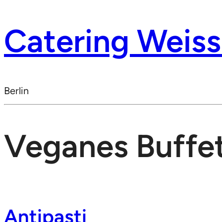
Catering Weis
Berlin
Veganes Buffe
Antipasti