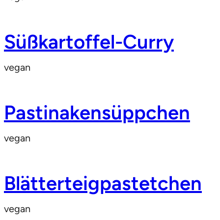
Süßkartoffel-Curry
vegan
Pastinakensüppchen
vegan
Blätterteigpastetchen
vegan