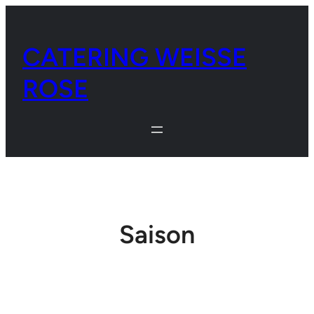
Zum
Inhalt
CATERING WEISSE
springen
ROSE
Saison