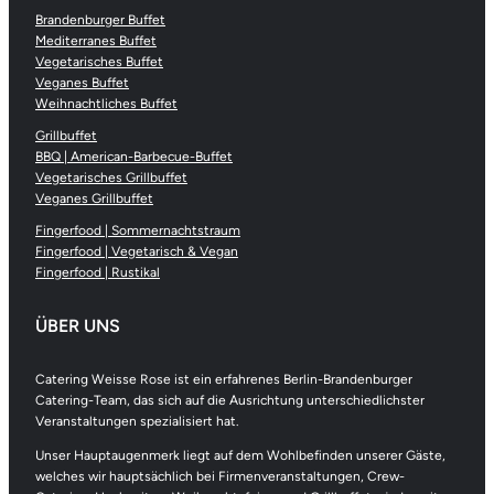
Brandenburger Buffet
Mediterranes Buffet
Vegetarisches Buffet
Veganes Buffet
Weihnachtliches Buffet
Grillbuffet
BBQ | American-Barbecue-Buffet
Vegetarisches Grillbuffet
Veganes Grillbuffet
Fingerfood | Sommernachtstraum
Fingerfood | Vegetarisch & Vegan
Fingerfood | Rustikal
ÜBER UNS
Catering Weisse Rose ist ein erfahrenes Berlin-Brandenburger
Catering-Team, das sich auf die Ausrichtung unterschiedlichster
Veranstaltungen spezialisiert hat.
Unser Hauptaugenmerk liegt auf dem Wohlbefinden unserer Gäste,
welches wir hauptsächlich bei Firmenveranstaltungen, Crew-