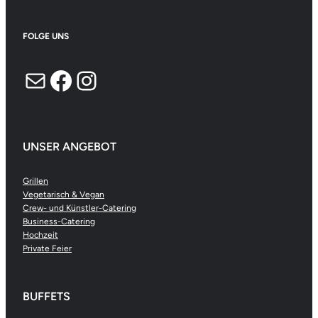
FOLGE UNS
E-Mail
Facebook
Instagram
UNSER ANGEBOT
Grillen
Vegetarisch & Vegan
Crew- und Künstler-Catering
Business-Catering
Hochzeit
Private Feier
BUFFETS