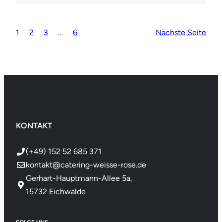
1
2
3
…
6
Nächste Seite
KONTAKT
(+49) 152 52 685 371
kontakt@catering-weisse-rose.de
Gerhart-Hauptmann-Allee 5a,
15732 Eichwalde