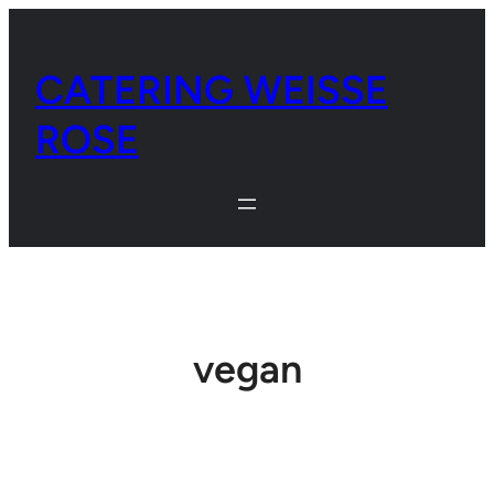
Zum
Inhalt
CATERING WEISSE
springen
ROSE
vegan