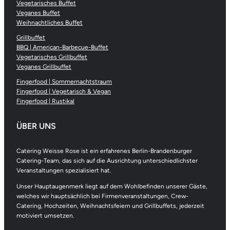
Vegetarisches Buffet
Veganes Buffet
Weihnachtliches Buffet
Grillbuffet
BBQ | American-Barbecue-Buffet
Vegetarisches Grillbuffet
Veganes Grillbuffet
Fingerfood | Sommernachtstraum
Fingerfood | Vegetarisch & Vegan
Fingerfood | Rustikal
ÜBER UNS
Catering Weisse Rose ist ein erfahrenes Berlin-Brandenburger
Catering-Team, das sich auf die Ausrichtung unterschiedlichster
Veranstaltungen spezialisiert hat.
Unser Hauptaugenmerk liegt auf dem Wohlbefinden unserer Gäste,
welches wir hauptsächlich bei Firmenveranstaltungen, Crew-
Catering, Hochzeiten, Weihnachtsfeiern und Grillbuffets, jederzeit
motiviert umsetzen.