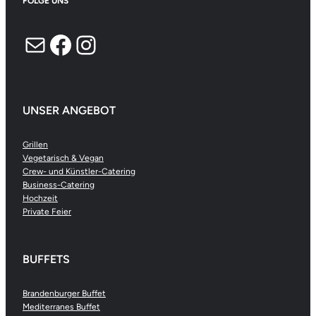
FOLGE UNS
E-Mail
Facebook
Instagram
UNSER ANGEBOT
Grillen
Vegetarisch & Vegan
Crew- und Künstler-Catering
Business-Catering
Hochzeit
Private Feier
BUFFETS
Brandenburger Buffet
Mediterranes Buffet