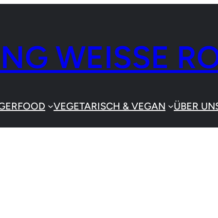
ING WEISSE R
NGERFOOD
VEGETARISCH & VEGAN
ÜBER UN