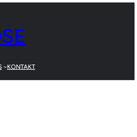
OSE
S
KONTAKT