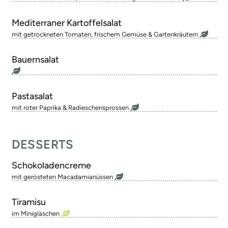
Mediterraner Kartoffelsalat
mit getrockneten Tomaten, frischem Gemüse & Gartenkräutern
Bauernsalat
Pastasalat
mit roter Paprika & Radieschensprossen
DESSERTS
Schokoladencreme
mit gerösteten Macadamianüssen
Tiramisu
im Minigläschen