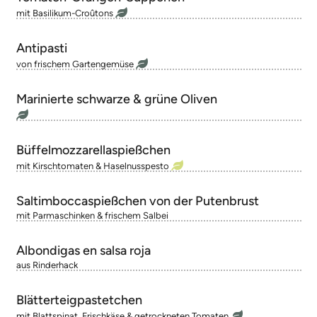
mit Basilikum-Croûtons
Antipasti
von frischem Gartengemüse
Marinierte schwarze & grüne Oliven
Büffelmozzarellaspießchen
mit Kirschtomaten & Haselnusspesto
Saltimboccaspießchen von der Putenbrust
mit Parmaschinken & frischem Salbei
Albondigas en salsa roja
aus Rinderhack
Blätterteigpastetchen
mit Blattspinat, Frischkäse & getrockneten Tomaten