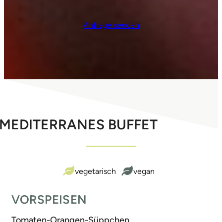
Anfrage senden
MEDITERRANES BUFFET
vegetarisch
vegan
VORSPEISEN
Tomaten-Orangen-Süppchen