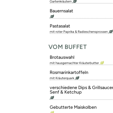
Gartenkräutern
Bauernsalat
Pastasalat
mit roter Paprika & Radieschensprossen
VOM BUFFET
Brotauswahl
mit hausgemachter Kräuterbutter
Rosmarinkartoffeln
mit Kräuterquark
verschiedene Dips & Grillsauce
Senf & Ketchup
Gebutterte Maiskolben