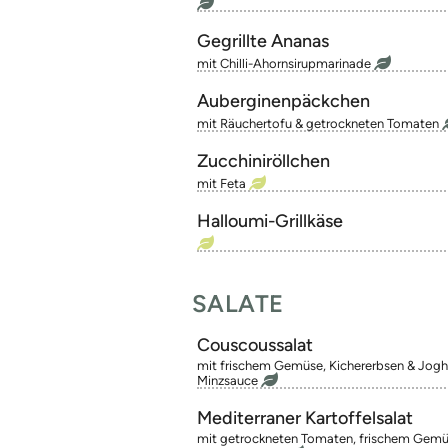
Gegrillte Ananas
mit Chilli-Ahornsirupmarinade
Auberginenpäckchen
mit Räuchertofu & getrockneten Tomaten
Zucchiniröllchen
mit Feta
Halloumi-Grillkäse
SALATE
Couscoussalat
mit frischem Gemüse, Kichererbsen & Jogh
Minzsauce
Mediterraner Kartoffelsalat
mit getrockneten Tomaten, frischem Gemü