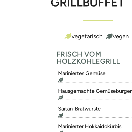
GRILLBUFFET
vegetarisch
vegan
FRISCH VOM
HOLZKOHLEGRILL
Mariniertes Gemüse
Hausgemachte Gemüseburger
Saitan-Bratwürste
Marinierter Hokkaidokürbis