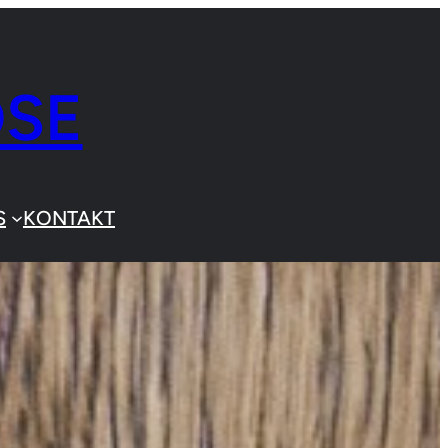
OSE
S
KONTAKT