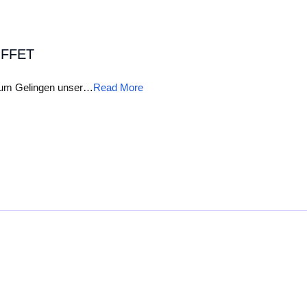
UFFET
 zum Gelingen unser…
Read More