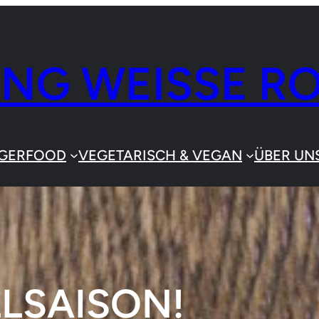
ING WEISSE R
NGERFOOD
VEGETARISCH & VEGAN
ÜBER UN
LLSAISON!