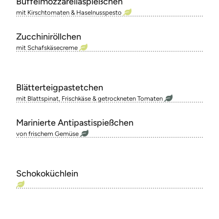
Büffelmozzarellaspießchen
mit Kirschtomaten & Haselnusspesto
Zucchiniröllchen
mit Schafskäsecreme
Blätterteigpastetchen
mit Blattspinat, Frischkäse & getrockneten Tomaten
Marinierte Antipastispießchen
von frischem Gemüse
Schokoküchlein