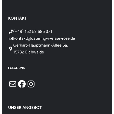
KONTAKT
(+49) 152 52 685 371
kontakt@catering-weisse-rose.de
Gerhart-Hauptmann-Allee 5a,
15732 Eichwalde
FOLGE UNS
E-Mail
Facebook
Instagram
UNSER ANGEBOT