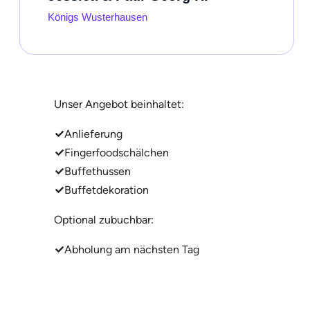
Königs Wusterhausen
Unser Angebot beinhaltet:
Anlieferung
Fingerfoodschälchen
Buffethussen
Buffetdekoration
Optional zubuchbar:
Abholung am nächsten Tag