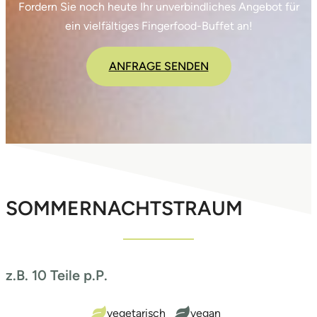
Fordern Sie noch heute Ihr unverbindliches Angebot für
ein vielfältiges Fingerfood-Buffet an!
ANFRAGE SENDEN
SOMMERNACHTSTRAUM
z.B. 10 Teile p.P.
vegetarisch
vegan