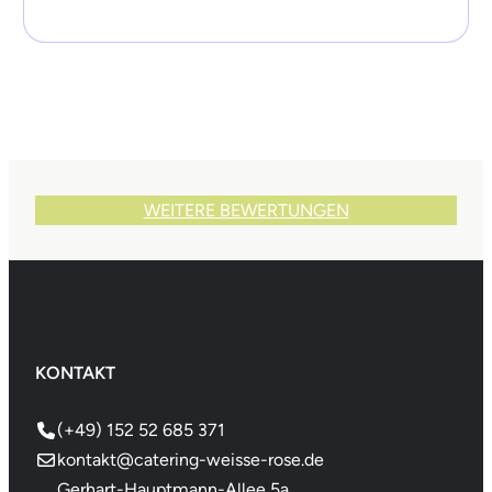
WEITERE BEWERTUNGEN
KONTAKT
(+49) 152 52 685 371
kontakt@catering-weisse-rose.de
Gerhart-Hauptmann-Allee 5a,