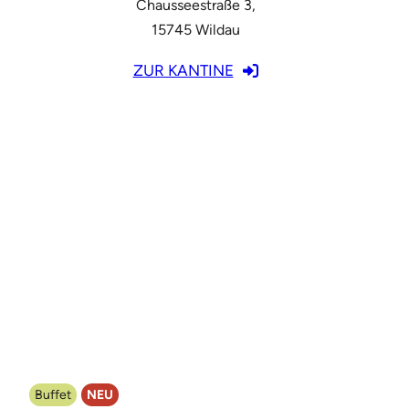
Chausseestraße 3,
15745 Wildau
ZUR KANTINE
Buffet
NEU