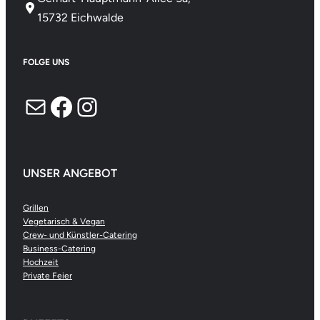
15732 Eichwalde
FOLGE UNS
E-Mail
Facebook
Instagram
UNSER ANGEBOT
Grillen
Vegetarisch & Vegan
Crew- und Künstler-Catering
Business-Catering
Hochzeit
Private Feier