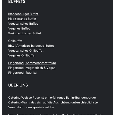
BUFFETS
Brandenburger Buffet
Mediterranes Buffet
Vegetarisches Buffet
Veganes Buffet
Weihnachtliches Buffet
Grillbuffet
BBQ | American-Barbecue-Buffet
Vegetarisches Grillbuffet
Veganes Grillbuffet
Fingerfood | Sommernachtstraum
Fingerfood | Vegetarisch & Vegan
Fingerfood | Rustikal
ÜBER UNS
Catering Weisse Rose ist ein erfahrenes Berlin-Brandenburger
Catering-Team, das sich auf die Ausrichtung unterschiedlichster
Veranstaltungen spezialisiert hat.