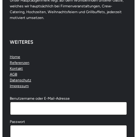
Unser Hauptaugenmerk liegt auf dem Wohlbefinden unserer Gäste,
welches wir hauptsächlich bei Firmenveranstaltungen, Crew-
Catering, Hochzeiten, Weihnachtsfeiern und Grillbuffets, jederzeit
motiviert umsetzen.
WEITERES
Home
Referenzen
Kontakt
AGB
Datenschutz
Impressum
Benutzername oder E-Mail-Adresse
Passwort